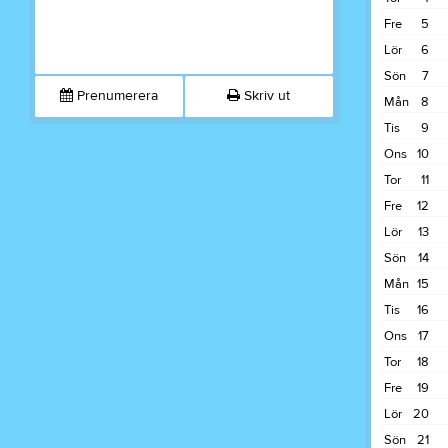
Fre
5
Lör
6
Sön
7
Prenumerera
Skriv ut
Mån
8
Tis
9
Ons
10
Tor
11
Fre
12
Lör
13
Sön
14
Mån
15
Tis
16
Ons
17
Tor
18
Fre
19
Lör
20
Sön
21