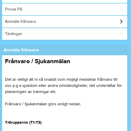
Prova På
Anmäla frånvaro
Tävlingar
Anmäla frånvaro
Frånvaro / Sjukanmälan
Det är viktigt att ni så snabbt som möjligt meddelar frånvaro till
oss p.g.a sjukdom eller andra omständigheter, det underlättar för
planeringen av träningar etc.
Frånvaro / Sjukanmälan görs enligt nedan;
T-Grupperna (T1-T3)